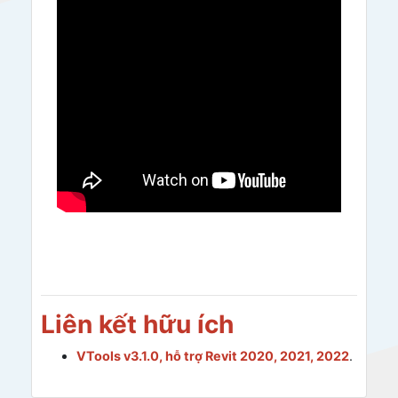
Liên kết hữu ích
VTools v3.1.0, hỗ trợ Revit 2020, 2021, 2022
.