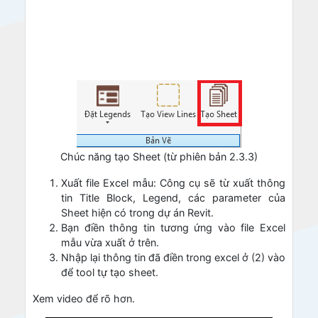
Chúc năng tạo Sheet (từ phiên bản 2.3.3)
Xuất file Excel mẫu: Công cụ sẽ từ xuất thông
tin Title Block, Legend, các parameter của
Sheet hiện có trong dự án Revit.
Bạn điền thông tin tương ứng vào file Excel
mẫu vừa xuất ở trên.
Nhập lại thông tin đã điền trong excel ở (2) vào
để tool tự tạo sheet.
Xem video để rõ hơn.