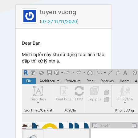
tuyen vuong
(
07:27 11/11/2020
)
Dear Bạn,
Mình bị lỗi này khi sử dụng tool tính đào
đắp thì xử lý ntn ạ.