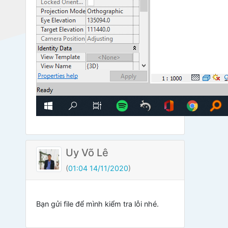
Uy Võ Lê
(
01:04 14/11/2020
)
Bạn gửi file để mình kiểm tra lỗi nhé.