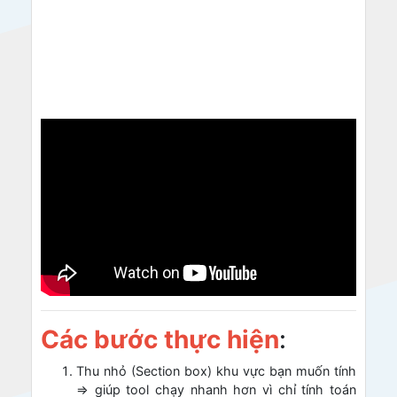
Các bước thực hiện
:
Thu nhỏ (Section box) khu vực bạn muốn tính
=> giúp tool chạy nhanh hơn vì chỉ tính toán