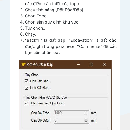
các điểm cần thiết của topo.
Chạy tính năng [Đất Đào/Đắp]
Chọn Topo.
Chọn sàn quy định khu vực.
Tùy chọn...
Chạy.
"Backfill" là đất đắp, "Excavation" là đất đào
được ghi trong parameter "Comments" để các
bạn tiện phân loại.