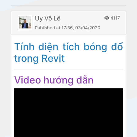
Uy Võ Lê
4117
Published at 17:36, 03/04/2020
Tính diện tích bóng đổ
trong Revit
Video hướng dẫn