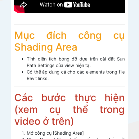
Mục đích công cụ
Shading Area
Tính diện tích bóng đổ dựa trên cài đặt Sun
Path Settings của view hiện tại.
Có thể áp dụng cả cho các elements trong file
Revit links.
Các bước thực hiện
(xem cụ thể trong
video ở trên)
Mở công cụ [Shading Area]