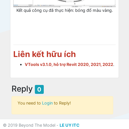
Kết quả công cụ đã thực hiện: bóng đổ màu vàng.
Liên kết hữu ích
VTools v3.1.0, hỗ trợ Revit 2020, 2021, 2022
.
Reply
0
You need to
Login
to Reply!
© 2019 Beyond The Model -
LE UY ITC