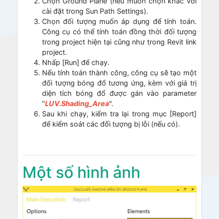
Chọn Ground Plane (nếu muốn chọn khác với
cài đặt trong Sun Path Settings).
Chọn đối tượng muốn áp dụng để tính toán.
Công cụ có thể tính toán đồng thời đối tượng
trong project hiện tại cũng như trong Revit link
project.
Nhấp [Run] để chạy.
Nếu tính toán thành công, công cụ sẽ tạo một
đối tượng bóng đổ tương ứng, kèm với giá trị
diện tích bóng đổ được gán vào parameter
"
LUV.Shading_Area
".
Sau khi chạy, kiểm tra lại trong mục [Report]
để kiểm soát các đối tượng bị lỗi (nếu có).
Một số hình ảnh