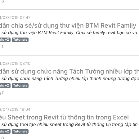
3
4/08/2019 07:47
ẫn chia sẻ/sử dụng thư viện BTM Revit Family
sử dụng thư viện BTM Revit Family. Chia sẻ family revit bạn có và 
ols v2
Tutorials
1
4/08/2019 08:10
ẫn sử dụng chức năng Tách Tường nhiều lớp th
sử dụng chức năng Tách Tường nhiều lớp thành những tường độc l
ols v2
Tutorials
0
8/04/2019 16:04
ều Sheet trong Revit từ thông tin trong Excel
ử dụng tool tạo nhiều sheet trong Revit từ thông tin trong tập tin 
ols v2
Tutorials
0