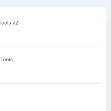
Tools v2
 Tools