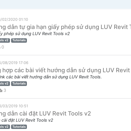
8/02/2020 01:10
g dẫn tự gia hạn giấy phép sử dụng LUV Revit 
ấy phép sử dụng LUV Revit Tools v2
ols v2
Tutorials
0
5/08/2019 17:06
 hợp các bài viết hướng dẫn sử dụng LUV Revit
ink các bài viết hướng dẫn sử dụng LUV Revit Tools.
ols v2
Tutorials
3
6/03/2019 10:51
g dẫn cài đặt LUV Revit Tools v2
cài đặt LUV Revit Tools v2
ols v2
Tutorials