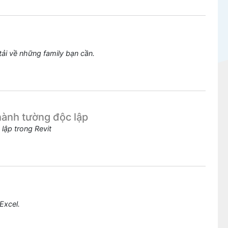
tải về những family bạn cần.
ành tường độc lập
ập trong Revit
Excel.