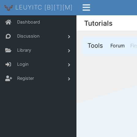
LEUYITC [B][T][M]
Tutorials
Dashboard
Discussion
Tools
(curr
Forum
Fir
Library
Login
Register