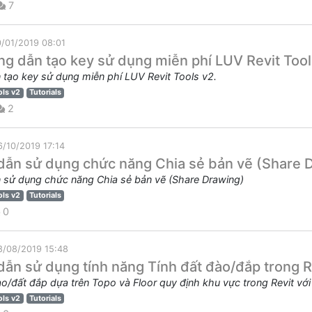
7
0/01/2019 08:01
g dẫn tạo key sử dụng miễn phí LUV Revit Tool
tạo key sử dụng miễn phí LUV Revit Tools v2.
ols v2
Tutorials
2
6/10/2019 17:14
ẫn sử dụng chức năng Chia sẻ bản vẽ (Share 
sử dụng chức năng Chia sẻ bản vẽ (Share Drawing)
ols v2
Tutorials
0
8/08/2019 15:48
ẫn sử dụng tính năng Tính đất đào/đắp trong R
ào/đất đắp dựa trên Topo và Floor quy định khu vực trong Revit với
ols v2
Tutorials