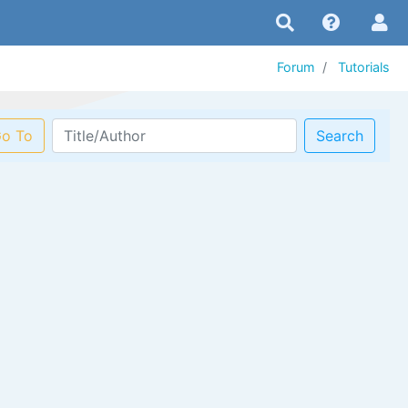
Forum
Tutorials
o To
Search